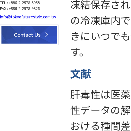
凍結保存され
TEL : +886-2-2578-5958
FAX : +886-2-2578-9826
の冷凍庫内で
info@tokyofuturestyle.com.tw
きにいつでも
す。
文献
肝毒性は医薬
性データの解
おける種間差