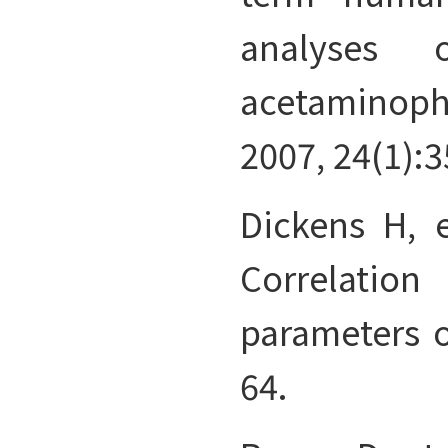
analyses 
acetaminophe
2007, 24(1):3
Dickens H, e
Correlation
parameters o
64.