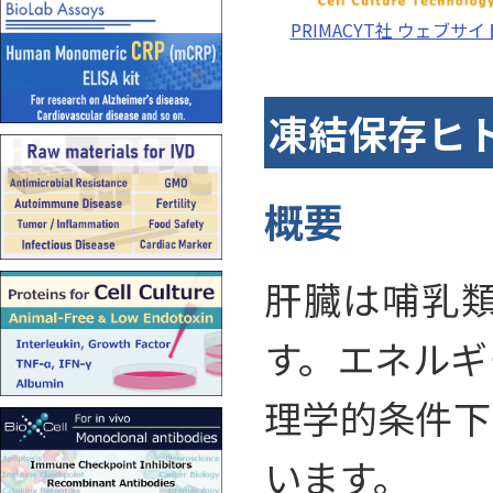
PRIMACYT社 ウェブサイ
凍結保存ヒ
概要
肝臓は哺乳
す。エネルギ
理学的条件下
います。