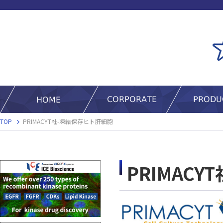
TOP
PRIMACYT社-凍結保存ヒト肝細胞
PRIMAC