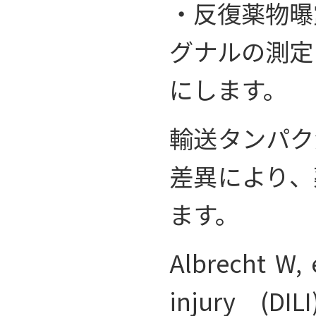
・反復薬物曝
グナルの測定
にします。
輸送タンパク
差異により、
ます。
Albrecht W, 
injury (DI