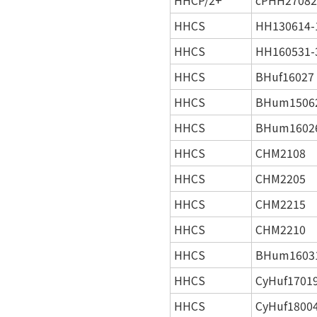
HHCP/2+
cPHH27082
HHCS
HH130614-
HHCS
HH160531-
HHCS
BHuf16027
HHCS
BHum1506
HHCS
BHum1602
HHCS
CHM2108
HHCS
CHM2205
HHCS
CHM2215
HHCS
CHM2210
HHCS
BHum1603
HHCS
CyHuf1701
HHCS
CyHuf1800